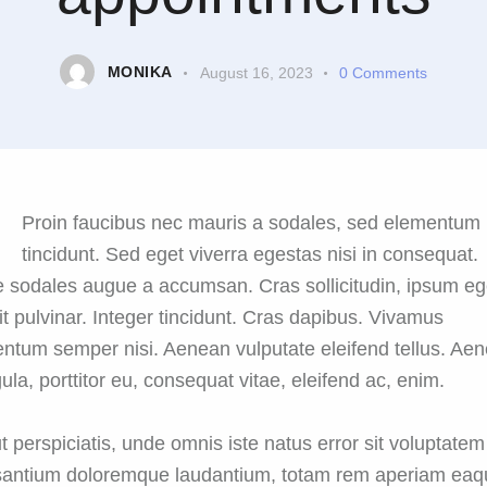
MONIKA
August 16, 2023
0
Comments
Proin faucibus nec mauris a sodales, sed elementum
tincidunt. Sed eget viverra egestas nisi in consequat.
 sodales augue a accumsan. Cras sollicitudin, ipsum eg
it pulvinar. Integer tincidunt. Cras dapibus. Vivamus
ntum semper nisi. Aenean vulputate eleifend tellus. Ae
igula, porttitor eu, consequat vitae, eleifend ac, enim.
t perspiciatis, unde omnis iste natus error sit voluptatem
antium doloremque laudantium, totam rem aperiam eaq