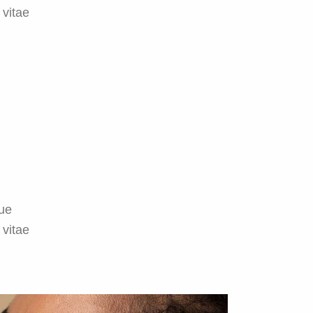
 vitae
ue
 vitae