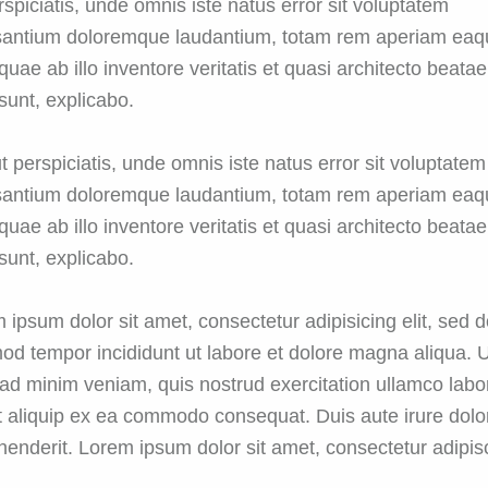
rspiciatis, unde omnis iste natus error sit voluptatem
antium doloremque laudantium, totam rem aperiam eaq
 quae ab illo inventore veritatis et quasi architecto beatae
 sunt, explicabo.
t perspiciatis, unde omnis iste natus error sit voluptatem
antium doloremque laudantium, totam rem aperiam eaq
 quae ab illo inventore veritatis et quasi architecto beatae
 sunt, explicabo.
 ipsum dolor sit amet, consectetur adipisicing elit, sed 
od tempor incididunt ut labore et dolore magna aliqua. 
ad minim veniam, quis nostrud exercitation ullamco labo
ut aliquip ex ea commodo consequat. Duis aute irure dolor
henderit. Lorem ipsum dolor sit amet, consectetur adipis