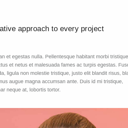
ative approach to every project
n et egestas nulla. Pellentesque habitant morbi tristiqu
tus et netus et malesuada fames ac turpis egestas. Fus
a, ligula non molestie tristique, justo elit blandit risus, bl
us augue magna accumsan ante. Duis id mi tristique,
ar neque at, lobortis tortor.