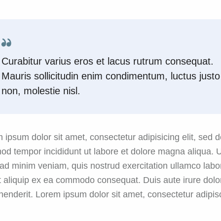
Curabitur varius eros et lacus rutrum consequat.
Mauris sollicitudin enim condimentum, luctus justo
non, molestie nisl.
 ipsum dolor sit amet, consectetur adipisicing elit, sed 
od tempor incididunt ut labore et dolore magna aliqua. 
ad minim veniam, quis nostrud exercitation ullamco labo
ut aliquip ex ea commodo consequat. Duis aute irure dolor
henderit. Lorem ipsum dolor sit amet, consectetur adipis