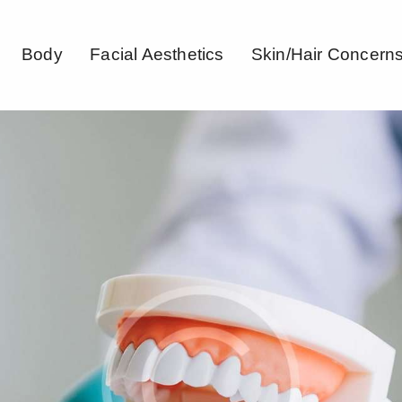
Body
Facial Aesthetics
Skin/Hair Concern